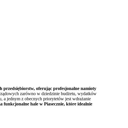
 przedsiębiorstw, oferując profesjonalne namioty
morządowych zarówno w dziedzinie budżetu, wydatków
, a jednym z obecnych priorytetów jest wdrażanie
funkcjonalne hale w Piasecznie, które idealnie