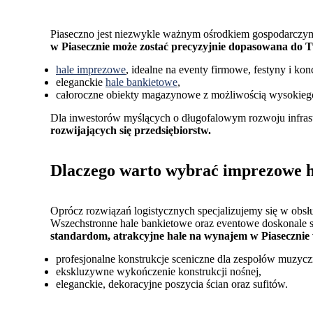
Piaseczno jest niezwykle ważnym ośrodkiem gospodarcz
w Piasecznie może zostać precyzyjnie dopasowana do 
hale imprezowe
, idealne na eventy firmowe, festyny i konc
eleganckie
hale bankietowe
,
całoroczne obiekty magazynowe z możliwością wysokieg
Dla inwestorów myślących o długofalowym rozwoju infras
rozwijających się przedsiębiorstw.
Dlaczego warto wybrać imprezowe h
Oprócz rozwiązań logistycznych specjalizujemy się w obsł
Wszechstronne hale bankietowe oraz eventowe doskonale s
standardom, atrakcyjne hale na wynajem w Piasecznie
profesjonalne konstrukcje sceniczne dla zespołów muzycz
ekskluzywne wykończenie konstrukcji nośnej,
eleganckie, dekoracyjne poszycia ścian oraz sufitów.