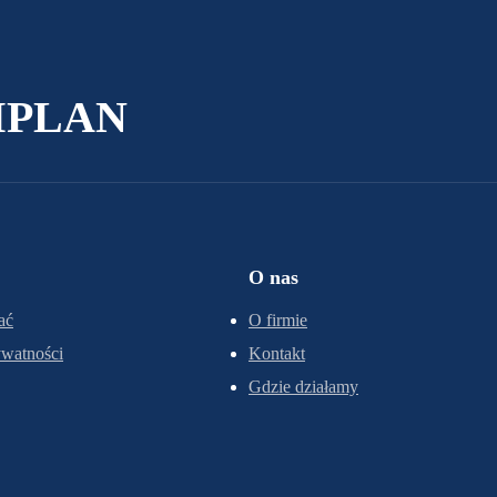
AMPLAN
O nas
ać
O firmie
ywatności
Kontakt
Gdzie działamy