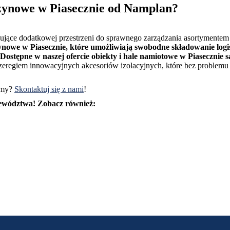
zynowe w Piasecznie od Namplan?
ujące dodatkowej przestrzeni do sprawnego zarządzania asortymentem
ynowe w Piasecznie, które umożliwiają swobodne składowanie logi
Dostępne w naszej ofercie obiekty i hale namiotowe w Piaseczni
eregiem innowacyjnych akcesoriów izolacyjnych, które bez problemu
irmy?
Skontaktuj się z nami
!
jewództwa! Zobacz również: