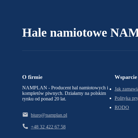
Hale namiotowe N
O firmie
Wsparcie
NAMPLAN - Producent hal namiotowych i
Jak zamawi
kompletów piwnych. Działamy na polskim
Polityka pr
rynku od ponad 20 lat.
RODO
biuro@namplan.pl
+48 32 422 67 58