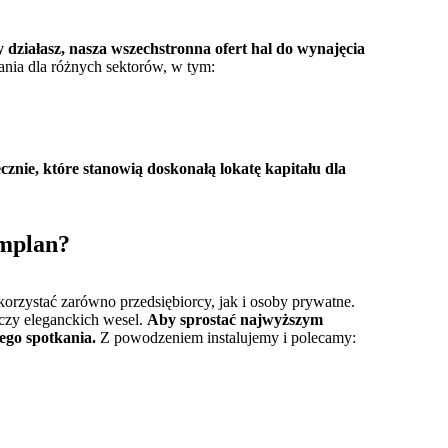
y działasz, nasza wszechstronna ofert hal do wynajęcia
nia dla różnych sektorów, w tym:
znie, które stanowią doskonałą lokatę kapitału dla
amplan?
orzystać zarówno przedsiębiorcy, jak i osoby prywatne.
czy eleganckich wesel.
Aby sprostać najwyższym
ego spotkania.
Z powodzeniem instalujemy i polecamy: