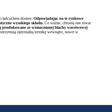
 i łańcuchem dostaw.
Odpowiadając na te rynkowe
styczne wysokiego składu.
Co ważne, chronią one towar
e są produkowane ze wzmacnianej blachy warstwowej
 utrzymują optymalną termikę wewnątrz, nawet w