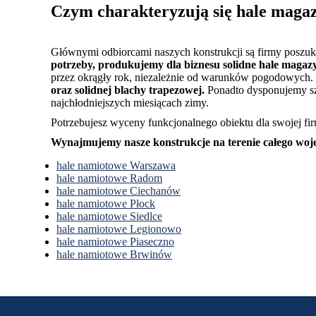
Czym charakteryzują się hale maga
Głównymi odbiorcami naszych konstrukcji są firmy poszuk
potrzeby, produkujemy dla biznesu solidne hale magaz
przez okrągły rok, niezależnie od warunków pogodowych.
oraz solidnej blachy trapezowej.
Ponadto dysponujemy sz
najchłodniejszych miesiącach zimy.
Potrzebujesz wyceny funkcjonalnego obiektu dla swojej f
Wynajmujemy nasze konstrukcje na terenie całego wo
hale namiotowe Warszawa
hale namiotowe Radom
hale namiotowe Ciechanów
hale namiotowe Płock
hale namiotowe Siedlce
hale namiotowe Legionowo
hale namiotowe Piaseczno
hale namiotowe Brwinów