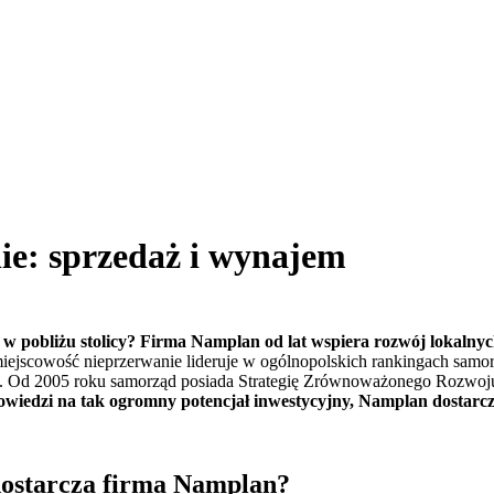
ie: sprzedaż i wynajem
w pobliżu stolicy? Firma Namplan od lat wspiera rozwój lokalnych
miejscowość nieprzerwanie lideruje w ogólnopolskich rankingach sa
esu. Od 2005 roku samorząd posiada Strategię Zrównoważonego Rozwoju
wiedzi na tak ogromny potencjał inwestycyjny, Namplan dostarcza 
dostarcza firma Namplan?