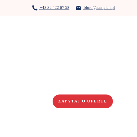
+48 32 422 67 58
biuro@namplan.pl
ZAPYTAJ O OFERTĘ