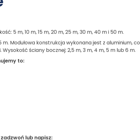
e
ć: 5 m, 10 m, 15 m, 20 m, 25 m, 30 m, 40 m i 50 m.
5 m. Modułowa konstrukcja wykonana jest z aluminium, c
. Wysokość ściany bocznej: 2,5 m, 3 m, 4 m, 5 m lub 6 m.
ujemy to:
 zadzwoń lub napisz: