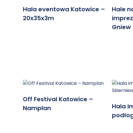
Hala eventowa Katowice –
Hale n
20x35x3m
imprez
Gniew
Off Festival Katowice –
Hala i
Namplan
podłog