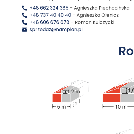
+48 662 324 385
– Agnieszka Piechocińska
+48 737 40 40 40
– Agnieszka Ołenicz
+48 606 676 678
– Roman Kulczycki
sprzedaz@namplan.pl
Ro