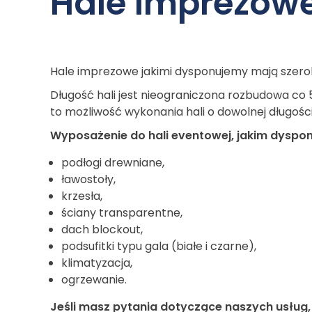
Hale imprezow
Hale imprezowe jakimi dysponujemy mają szerokoś
Długość hali jest nieograniczona rozbudowa co 
to możliwość wykonania hali o dowolnej długości
Wyposażenie do hali eventowej, jakim dyspon
podłogi drewniane,
ławostoły,
krzesła,
ściany transparentne,
dach blockout,
podsufitki typu gala (białe i czarne),
klimatyzacja,
ogrzewanie.
Jeśli masz pytania dotyczące naszych usług,