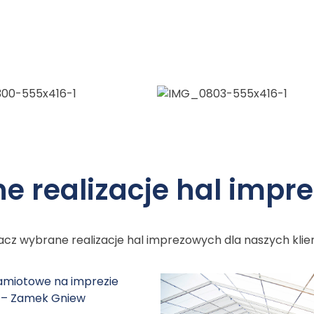
e realizacje hal impr
cz wybrane realizacje hal imprezowych dla naszych kli