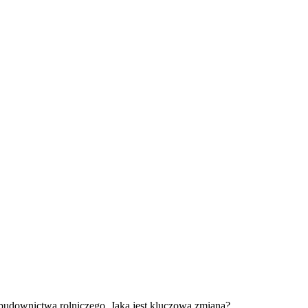
 budownictwa rolniczego. Jaka jest kluczowa zmiana?