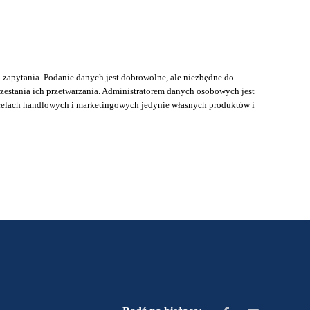
apytania. Podanie danych jest dobrowolne, ale niezbędne do
zestania ich przetwarzania. Administratorem danych osobowych jest
 celach handlowych i marketingowych jedynie własnych produktów i