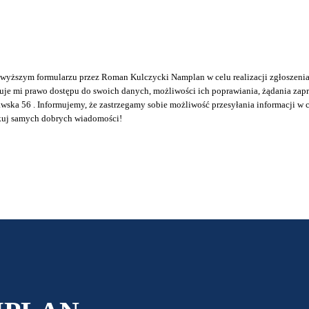
ższym formularzu przez Roman Kulczycki Namplan w celu realizacji zgłoszenia z
uje mi prawo dostępu do swoich danych, możliwości ich poprawiania, żądania zapr
wska 56 . Informujemy, że zastrzegamy sobie możliwość przesyłania informacji w
ekuj samych dobrych wiadomości!