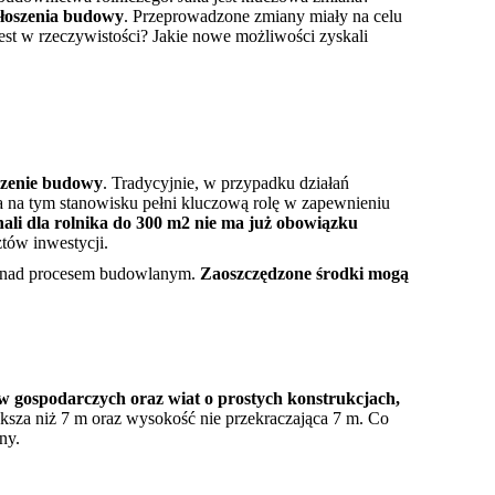
głoszenia budowy
. Przeprowadzone zmiany miały na celu
st w rzeczywistości? Jakie nowe możliwości zyskali
szenie budowy
. Tradycyjnie, w przypadku działań
 na tym stanowisku pełni kluczową rolę w zapewnieniu
li dla rolnika do 300 m2 nie ma już obowiązku
tów inwestycji.
ru nad procesem budowlanym.
Zaoszczędzone środki mogą
 gospodarczych oraz wiat o prostych konstrukcjach,
ększa niż 7 m oraz wysokość nie przekraczająca 7 m. Co
ny.