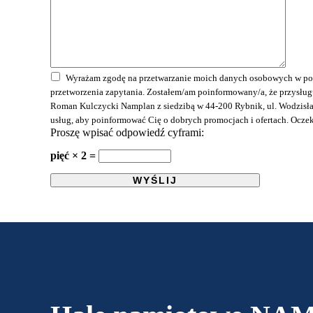
Wyrażam zgodę na przetwarzanie moich danych osobowych w powy
przetworzenia zapytania. Zostałem/am poinformowany/a, że przysług
Roman Kulczycki Namplan z siedzibą w 44-200 Rybnik, ul. Wodzisła
usług, aby poinformować Cię o dobrych promocjach i ofertach. Ocz
Proszę wpisać odpowiedź cyframi:
pięć × 2 =