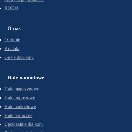
RODO
O nas
O firmie
Kontakt
Gdzie działamy
Hale namiotowe
Hale magazynowe
Hale imprezowe
Hale bankietowe
Hale termiczne
Ujeżdżalnie dla koni