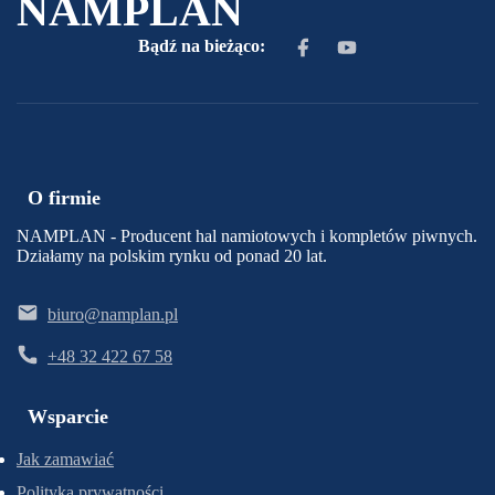
NAMPLAN
Bądź na bieżąco:
O firmie
NAMPLAN - Producent hal namiotowych i kompletów piwnych.
Działamy na polskim rynku od ponad 20 lat.
biuro@namplan.pl
+48 32 422 67 58
Wsparcie
Jak zamawiać
Polityka prywatności