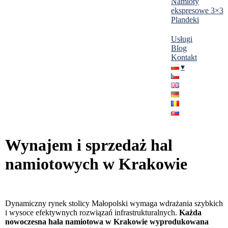
Namioty
ekspresowe 3×3
Plandeki
Usługi
Blog
Kontakt
Wynajem i sprzedaż hal
namiotowych w Krakowie
Dynamiczny rynek stolicy Małopolski wymaga wdrażania szybkich
i wysoce efektywnych rozwiązań infrastrukturalnych.
Każda
nowoczesna hala namiotowa w Krakowie wyprodukowana