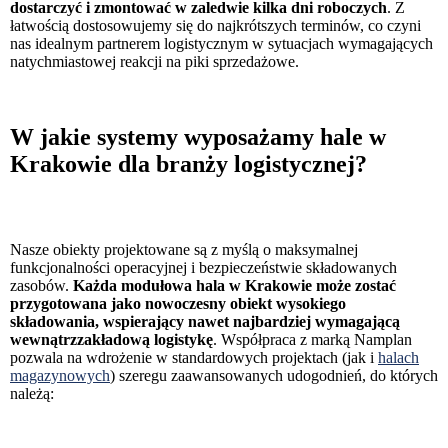
dostarczyć i zmontować w zaledwie kilka dni roboczych
. Z
łatwością dostosowujemy się do najkrótszych terminów, co czyni
nas idealnym partnerem logistycznym w sytuacjach wymagających
natychmiastowej reakcji na piki sprzedażowe.
W jakie systemy wyposażamy hale w
Krakowie dla branży logistycznej?
Nasze obiekty projektowane są z myślą o maksymalnej
funkcjonalności operacyjnej i bezpieczeństwie składowanych
zasobów.
Każda modułowa hala w Krakowie może zostać
przygotowana jako nowoczesny obiekt wysokiego
składowania, wspierający nawet najbardziej wymagającą
wewnątrzzakładową logistykę
. Współpraca z marką Namplan
pozwala na wdrożenie w standardowych projektach (jak i
halach
magazynowych
) szeregu zaawansowanych udogodnień, do których
należą: