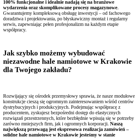
100% funkcjonalne i idealnie nadają się na branżowe
wydarzenia oraz skomplikowane procesy magazynowe
.
Gwarantujemy kompleksową obsługę inwestycji – od fachowego
doradztwa i projektowania, po błyskawiczny montaż i regularny
serwis, zapewniając pełen profesjonalizm na każdym etapie
współpracy.
Jak szybko możemy wybudować
niezawodne hale namiotowe w Krakowie
dla Twojego zakładu?
Rozwijający się ośrodek przemysłowy sprawia, że nasze modułowe
konstrukcje cieszą się ogromnym zainteresowaniem wśród centrów
dystrybucyjnych i produkcyjnych. Podejmując współpracę z
producentem, zyskujesz bezpośredni dostęp do elastycznych
rozwiązań przestrzennych, które bezbłędnie wpisują się w potrzeby
zarówno mniejszych firm, jak i ogromnych korporacji.
Naszą
największą przewagą jest ekspresowa realizacja zamówień –
solidne hale namiotowe w Krakowie jesteśmy w stanie