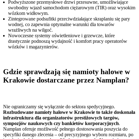
Podwyższone przemysłowe drzwi przesuwne, umożliwiające
swobodny wjazd samochodom ciężarowym (TIR) oraz wysokim
wózkom widłowym.
Zintegrowane podsufitki przeciwdziałające skraplaniu się pary
wodnej, co zapewnia optymalne warunki dla towarów
wrażliwych na wilgoć.
Nowoczesne systemy oświetleniowe i grzewcze, które
drastycznie podnoszą wydajność i komfort pracy operatorów
wózków i magazynierów.
Gdzie sprawdzają się namioty halowe w
Krakowie dostarczane przez Namplan?
Nie ograniczamy się wyłącznie do sektora spedycyjnego.
Rozbudowane namioty halowe w Krakowie to także doskonała
infrastruktura dla organizatorów prestiżowych targów,
sympozjów naukowych czy bankietów korporacyjnych
.
Namplan oferuje możliwość pełnego dostosowania poszycia do
specyfiki danego zlecenia – od precyzyjnego wyboru rozmiaru, po