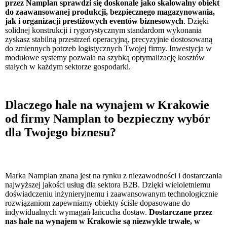
przez Namplan sprawdzi się doskonale jako skalowalny obiekt
do zaawansowanej produkcji, bezpiecznego magazynowania,
jak i organizacji prestiżowych eventów biznesowych
. Dzięki
solidnej konstrukcji i rygorystycznym standardom wykonania
zyskasz stabilną przestrzeń operacyjną, precyzyjnie dostosowaną
do zmiennych potrzeb logistycznych Twojej firmy. Inwestycja w
modułowe systemy pozwala na szybką optymalizację kosztów
stałych w każdym sektorze gospodarki.
Dlaczego hale na wynajem w Krakowie
od firmy Namplan to bezpieczny wybór
dla Twojego biznesu?
Marka Namplan znana jest na rynku z niezawodności i dostarczania
najwyższej jakości usług dla sektora B2B. Dzięki wieloletniemu
doświadczeniu inżynieryjnemu i zaawansowanym technologicznie
rozwiązaniom zapewniamy obiekty ściśle dopasowane do
indywidualnych wymagań łańcucha dostaw.
Dostarczane przez
nas hale na wynajem w Krakowie są niezwykle trwałe, w