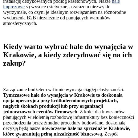
instalację dedykowanych podłóg kasetonowych. Nasze
hale
imprezowe
są wysoce estetyczne, a zarazem niezwykle
wytrzymałe, co czyni je idealnym rozwiązaniem na różnorodne
wydarzenia B2B niezależnie od panujących warunków
atmosferycznych.
Kiedy warto wybrać hale do wynajęcia w
Krakowie, a kiedy zdecydować się na ich
zakup?
Zarządzanie budżetem w firmie wymaga ciągłej elastyczności.
Tymczasowe hale do wynajęcia w Krakowie to doskonała
opcja operacyjna przy krótkoterminowych projektach,
nagłych skokach produkcji lub przy organizacji
jednorazowych eventów firmowych
. Z kolei dla inwestorów
planujących wieloletnią rozbudowę infrastruktury bez konieczności
przechodzenia przez żmudne procedury budowlane, doskonałą
decyzją będą nasze
nowoczesne hale na sprzedaż w Krakowie,
które gwarantują pełną niezależność biznesową
. Zespół