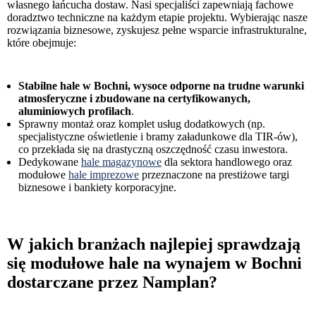
własnego łańcucha dostaw. Nasi specjaliści zapewniają fachowe
doradztwo techniczne na każdym etapie projektu. Wybierając nasze
rozwiązania biznesowe, zyskujesz pełne wsparcie infrastrukturalne,
które obejmuje:
Stabilne hale w Bochni, wysoce odporne na trudne warunki
atmosferyczne i zbudowane na certyfikowanych,
aluminiowych profilach
.
Sprawny montaż oraz komplet usług dodatkowych (np.
specjalistyczne oświetlenie i bramy załadunkowe dla TIR-ów),
co przekłada się na drastyczną oszczędność czasu inwestora.
Dedykowane
hale magazynowe
dla sektora handlowego oraz
modułowe
hale imprezowe
przeznaczone na prestiżowe targi
biznesowe i bankiety korporacyjne.
W jakich branżach najlepiej sprawdzają
się modułowe hale na wynajem w Bochni
dostarczane przez Namplan?