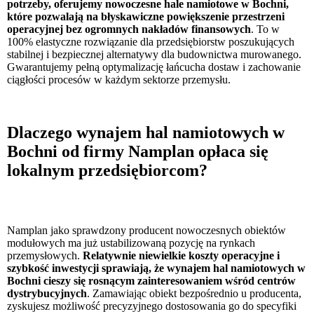
potrzeby, oferujemy nowoczesne hale namiotowe w Bochni,
które pozwalają na błyskawiczne powiększenie przestrzeni
operacyjnej bez ogromnych nakładów finansowych
. To w
100% elastyczne rozwiązanie dla przedsiębiorstw poszukujących
stabilnej i bezpiecznej alternatywy dla budownictwa murowanego.
Gwarantujemy pełną optymalizację łańcucha dostaw i zachowanie
ciągłości procesów w każdym sektorze przemysłu.
Dlaczego wynajem hal namiotowych w
Bochni od firmy Namplan opłaca się
lokalnym przedsiębiorcom?
Namplan jako sprawdzony producent nowoczesnych obiektów
modułowych ma już ustabilizowaną pozycję na rynkach
przemysłowych.
Relatywnie niewielkie koszty operacyjne i
szybkość inwestycji sprawiają, że wynajem hal namiotowych w
Bochni cieszy się rosnącym zainteresowaniem wśród centrów
dystrybucyjnych
. Zamawiając obiekt bezpośrednio u producenta,
zyskujesz możliwość precyzyjnego dostosowania go do specyfiki