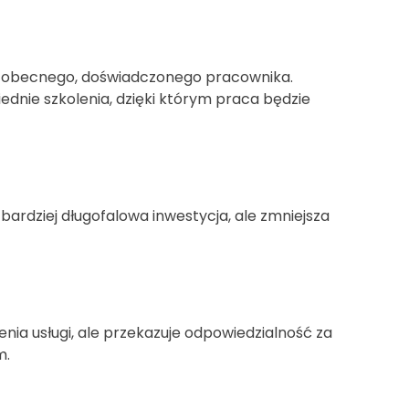
nie obecnego, doświadczonego pracownika.
ednie szkolenia, dzięki którym praca będzie
i bardziej długofalowa inwestycja, ale zmniejsza
enia usługi, ale przekazuje odpowiedzialność za
m.