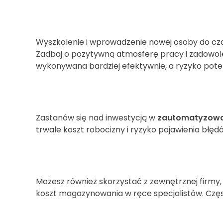
Wyszkolenie i wprowadzenie nowej osoby do cza
Zadbaj o pozytywną atmosferę pracy i zadowolen
wykonywana bardziej efektywnie, a ryzyko pot
Zastanów się nad inwestycją w
zautomatyzowa
trwale koszt robocizny i ryzyko pojawienia błęd
Możesz również skorzystać z zewnętrznej firmy, k
koszt magazynowania w ręce specjalistów. Często