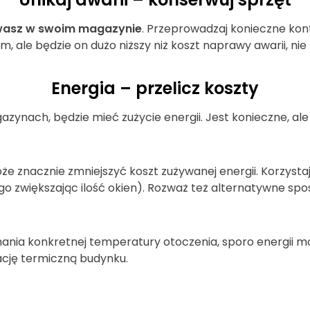
żywasz w swoim magazynie
. Przeprowadzaj konieczne kontr
m, ale będzie on dużo niższy niż koszt naprawy awarii, nie
Energia – przelicz koszty
ynach, będzie mieć zużycie energii. Jest konieczne, ale w 
e znacznie zmniejszyć koszt zużywanej energii. Korzyst
ego zwiększając ilość okien). Rozważ też alternatywne spo
nia konkretnej temperatury otoczenia, sporo energii m
ację termiczną budynku.