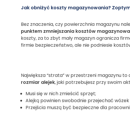
Jak obniżyć koszty magazynowania? Zoptym
Bez znaczenia, czy powierzchnia magazynu należ
punktem zmniejszania kosztów magazynowania
koszty, za to zbyt mały magazyn ogranicza firm
firmie bezpieczeństwo, ale nie podniesie kosz
Największa “strata” w przestrzeni magazynu to a
rozmiar alejek
, jaki potrzebujesz przy swoim ak
Musi się w nich zmieścić sprzęt;
Alejką powinien swobodnie przejechać wózek 
Przejścia muszą być bezpieczne dla pracown