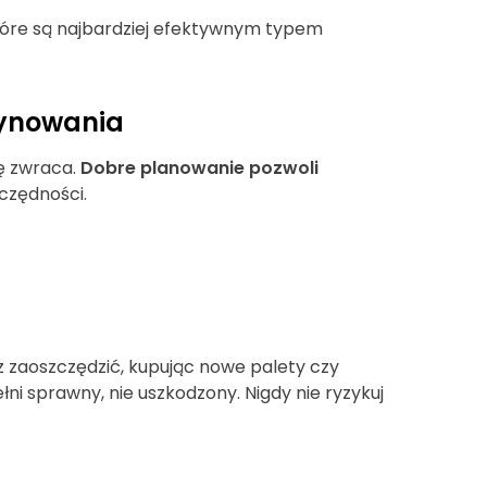
które są najbardziej efektywnym typem
ynowania
ę zwraca.
Dobre planowanie pozwoli
czędności.
i
 zaoszczędzić, kupując nowe palety czy
ni sprawny, nie uszkodzony. Nigdy nie ryzykuj