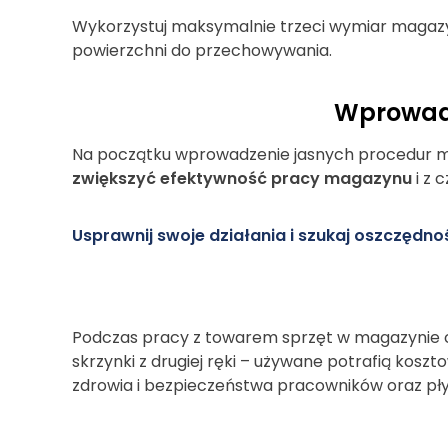
Wykorzystuj maksymalnie trzeci wymiar magazynu
powierzchni do przechowywania.
Wprowad
Na początku wprowadzenie jasnych procedur moż
zwiększyć efektywność pracy magazynu
i z 
Usprawnij swoje działania i szukaj oszczędnoś
Podczas pracy z towarem sprzęt w magazynie cz
skrzynki z drugiej ręki – używane potrafią kosz
zdrowia i bezpieczeństwa pracowników oraz p