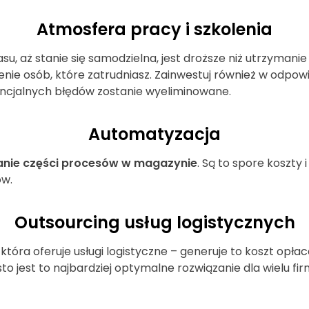
Atmosfera pracy i szkolenia
su, aż stanie się samodzielna, jest droższe niż utrzyma
ie osób, które zatrudniasz. Zainwestuj również w odpowi
encjalnych błędów zostanie wyeliminowane.
Automatyzacja
nie części procesów w magazynie
. Są to spore koszty 
ów.
Outsourcing usług logistycznych
tóra oferuje usługi logistyczne – generuje to koszt opłac
 jest to najbardziej optymalne rozwiązanie dla wielu fir