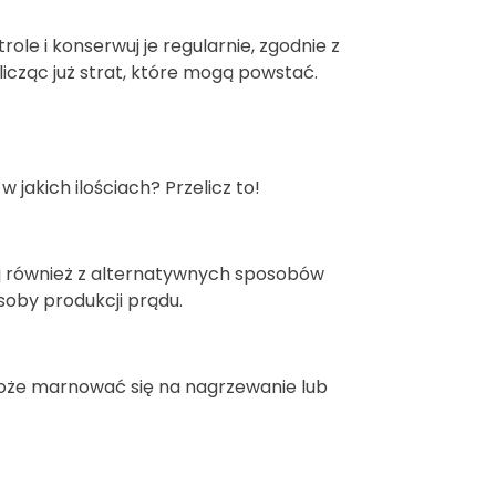
ole i konserwuj je regularnie, zgodnie z
 licząc już strat, które mogą powstać.
jakich ilościach? Przelicz to!
aj również z alternatywnych sposobów
soby produkcji prądu.
oże marnować się na nagrzewanie lub