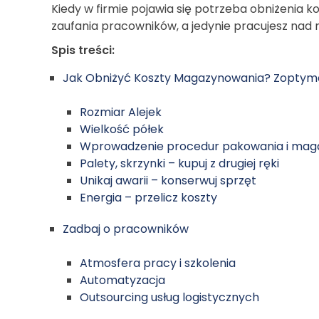
Kiedy w firmie pojawia się potrzeba obniżenia k
zaufania pracowników, a jedynie pracujesz na
Spis treści:
Jak Obniżyć Koszty Magazynowania? Zoptyma
Rozmiar Alejek
Wielkość półek
Wprowadzenie procedur pakowania i mag
Palety, skrzynki – kupuj z drugiej ręki
Unikaj awarii – konserwuj sprzęt
Energia – przelicz koszty
Zadbaj o pracowników
Atmosfera pracy i szkolenia
Automatyzacja
Outsourcing usług logistycznych