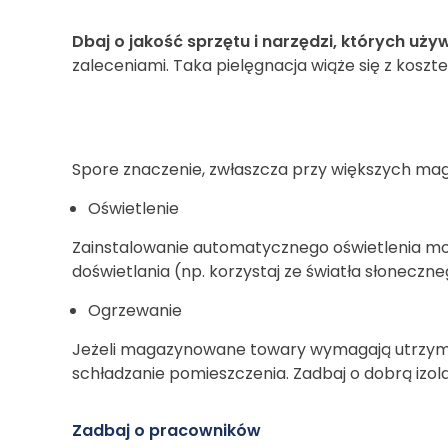
Dbaj o jakość sprzętu i narzędzi, których u
zaleceniami. Taka pielęgnacja wiąże się z koszte
Spore znaczenie, zwłaszcza przy większych magaz
Oświetlenie
Zainstalowanie automatycznego oświetlenia moż
doświetlania (np. korzystaj ze światła słoneczn
Ogrzewanie
Jeżeli magazynowane towary wymagają utrzyma
schładzanie pomieszczenia. Zadbaj o dobrą izol
Zadbaj o pracowników