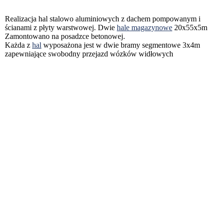
Realizacja hal stalowo aluminiowych z dachem pompowanym i
ścianami z płyty warstwowej. Dwie
hale magazynowe
20x55x5m
Zamontowano na posadzce betonowej.
Każda z
hal
wyposażona jest w dwie bramy segmentowe 3x4m
zapewniające swobodny przejazd wózków widłowych