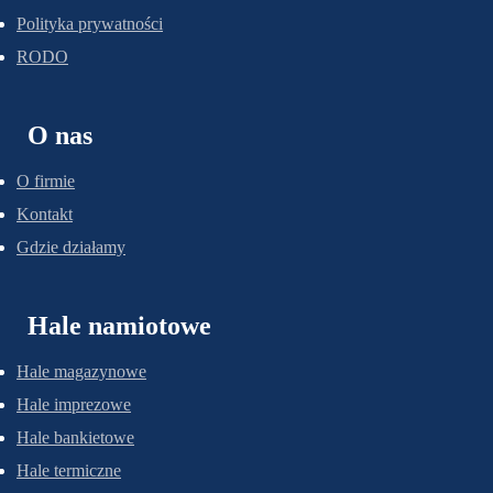
Polityka prywatności
RODO
O nas
O firmie
Kontakt
Gdzie działamy
Hale namiotowe
Hale magazynowe
Hale imprezowe
Hale bankietowe
Hale termiczne