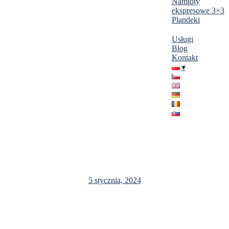
Namioty
ekspresowe 3×3
Plandeki
Usługi
Blog
Kontakt
Hale termiczne 20x55x5m
5 stycznia, 2024