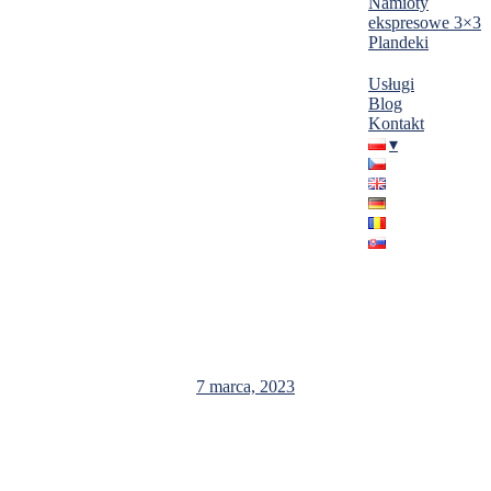
Namioty
ekspresowe 3×3
Plandeki
Usługi
Blog
Kontakt
Hala magazynowa 20x50x4m Kraków
7 marca, 2023