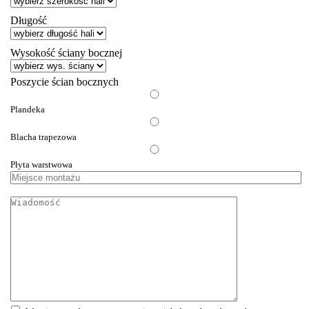
Długość
Wysokość ściany bocznej
Poszycie ścian bocznych
Plandeka
Blacha trapezowa
Płyta warstwowa
Miejsce
montażu
Wiadomość