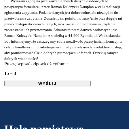
Wyrażam zgodę na przetwarzanie moich danych osobowych w
powyższym formularzu przez Roman Kulczycki Namplan w celu realizacji
zgłoszenia zapytania. Podanie danych jest dobrowolne, ale niezbędne do
przetworzenia zapytania. Zostałem/am poinformowany/a, że przysługuje mi
prawo dostępu do swoich danych, możliwości ich poprawiania, żądania
zaprzestania ich przetwarzania. Administratorem danych osobowych jest
Roman Kulczycki Namplan z siedzibą w 44-200 Rybnik, ul. Wodzisławska
56 . Informujemy, że zastrzegamy sobie możliwość przesyłania informacji w
celach handlowych i marketingowych jedynie własnych produktów i usług,
aby poinformować Cię o dobrych promocjach i ofertach. Oczekuj samych
dobrych wiadomości!
Proszę wpisać odpowiedź cyframi:
15 − 3 =