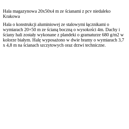
Hala magazynowa 20x50x4 m ze ścianami z pcv niedaleko
Krakowa
Hala o konstrukcji aluminiowej ze stalowymi łącznikami o
wymiarach 20×50 m ze ścianą boczną o wysokości 4m. Dachy i
ściany hali zostały wykonane z plandeki o gramaturze 680 g/m2 w
kolorze białym. Halę wyposażono w dwie bramy o wymiarach 3,7
x 4,8 m na ścianach szczytowych oraz drzwi techniczne.