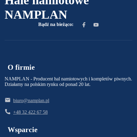
Hale namiotowe
NAMPLAN
Bądź na bieżąco:
O firmie
NAMPLAN - Producent hal namiotowych i kompletów piwnych.
Działamy na polskim rynku od ponad 20 lat.
biuro@namplan.pl
+48 32 422 67 58
Wsparcie