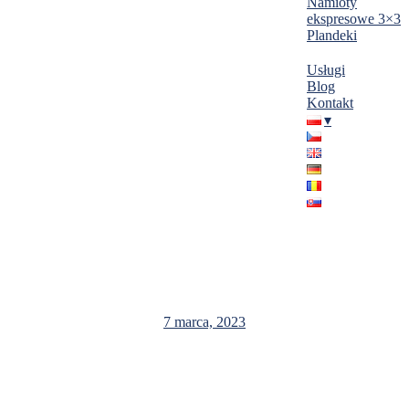
Namioty
ekspresowe 3×3
Plandeki
Usługi
Blog
Kontakt
Hala magazynowa 20x40x5m w Żorach
7 marca, 2023