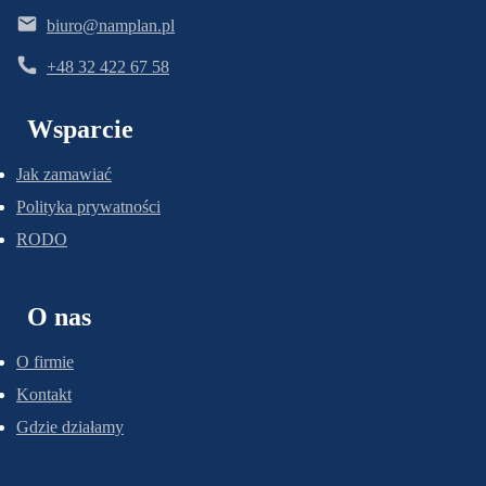
biuro@namplan.pl
+48 32 422 67 58
Wsparcie
Jak zamawiać
Polityka prywatności
RODO
O nas
O firmie
Kontakt
Gdzie działamy