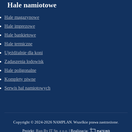
Hale namiotowe
Hale magazynowe
Hale imprezowe
Hale bankietowe
Hale termiczne
Ujeżdżalnie dla koni
Zadaszenia lodowisk
Hale poligonalne
Komplety piwne
Serwis hal namiotowych
Copyright © 2024-2026 NAMPLAN. Wszelkie prawa zastrzeżone.
Mateiko
Projekt:
Run By IT Sp. z o.o.
|
Realizacja: