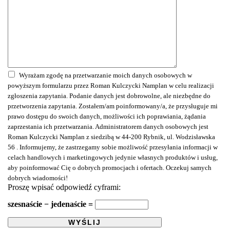
Wyrażam zgodę na przetwarzanie moich danych osobowych w
powyższym formularzu przez Roman Kulczycki Namplan w celu realizacji
zgłoszenia zapytania. Podanie danych jest dobrowolne, ale niezbędne do
przetworzenia zapytania. Zostałem/am poinformowany/a, że przysługuje mi
prawo dostępu do swoich danych, możliwości ich poprawiania, żądania
zaprzestania ich przetwarzania. Administratorem danych osobowych jest
Roman Kulczycki Namplan z siedzibą w 44-200 Rybnik, ul. Wodzisławska
56 . Informujemy, że zastrzegamy sobie możliwość przesyłania informacji w
celach handlowych i marketingowych jedynie własnych produktów i usług,
aby poinformować Cię o dobrych promocjach i ofertach. Oczekuj samych
dobrych wiadomości!
Proszę wpisać odpowiedź cyframi:
szesnaście − jedenaście =