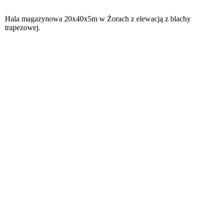
Hala magazynowa 20x40x5m w Żorach z elewacją z blachy
trapezowej.