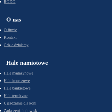
RODO
O nas
O firmie
Kontakt
Gdzie działamy
Hale namiotowe
Hale magazynowe
Hale imprezowe
Hale bankietowe
Hale termiczne
Ujeżdżalnie dla koni
Zadaszenia lodowisk