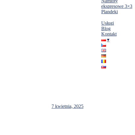
Namioty
ekspresowe 3×3
Plandeki
Usługi
Blog
Kontakt
Hala magazynowa Niemcy – 10x25x4m
7 kwietnia, 2025