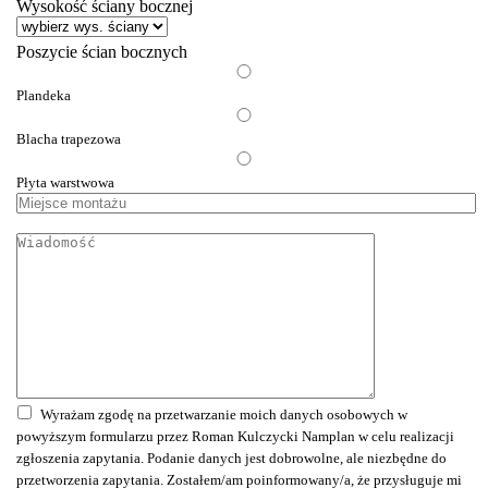
Wysokość ściany bocznej
Poszycie ścian bocznych
Plandeka
Blacha trapezowa
Płyta warstwowa
Miejsce
montażu
Wiadomość
Wyrażam zgodę na przetwarzanie moich danych osobowych w
powyższym formularzu przez Roman Kulczycki Namplan w celu realizacji
zgłoszenia zapytania. Podanie danych jest dobrowolne, ale niezbędne do
przetworzenia zapytania. Zostałem/am poinformowany/a, że przysługuje mi