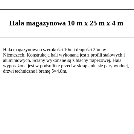
Hala magazynowa 10 m x 25 m x 4 m
Hala magazynowa o szerokości 10m i długości 25m w
Niemczech. Konstrukcja hali wykonana jest z profili stalowych i
aluminiowych. Ściany wykonane są z blachy trapezowej. Hala
wyposażona jest w podsufitkę przeciw skraplaniu się pary wodnej,
drzwi techniczne i bramę 5×4.8m.